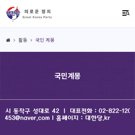
활동
국민 계몽
국민계몽